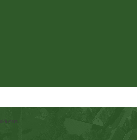
vská Mara.