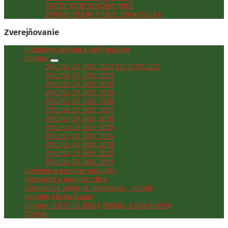
ŠTATÚT KONTROLÓRA OBCE
SPRÁVY, PLÁNY PRÁCE, STANOVISKÁ
Zverejňovanie
Slobodný prístup k informáciám
Zmluvy
ZMLUVY ZA ROK 2022 DO 31.03.2022
ZMLUVY ZA ROK 2021
ZMLUVY ZA ROK 2020
ZMLUVY ZA ROK 2019
ZMLUVY ZA ROK 2018
ZMLUVY ZA ROK 2017
ZMLUVY ZA ROK 2016
ZMLUVY ZA ROK 2015
ZMLUVY ZA ROK 2014
ZMLUVY ZA ROK 2013
ZMLUVY ZA ROK 2012
ZMLUVY ZA ROK 2011
Správne a miestne poplatky
Rozpočet a majetok obce
Všeobecne záväzné nariadenia – platné
Verejné obstarávanie
Zmluvy (od 01.04.2022), faktúry a objednávky
Tlačivá