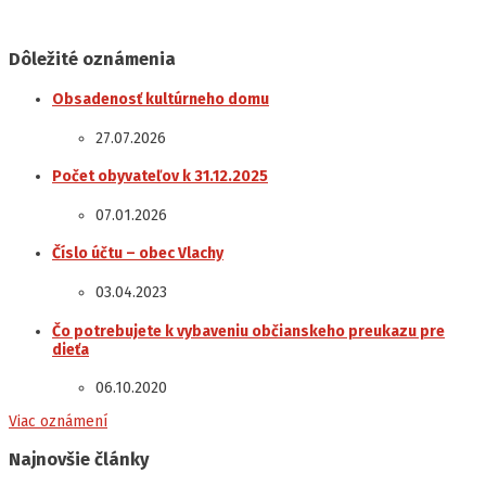
Dôležité oznámenia
Obsadenosť kultúrneho domu
27.07.2026
Počet obyvateľov k 31.12.2025
07.01.2026
Číslo účtu – obec Vlachy
03.04.2023
Čo potrebujete k vybaveniu občianskeho preukazu pre
dieťa
06.10.2020
Viac oznámení
Najnovšie články