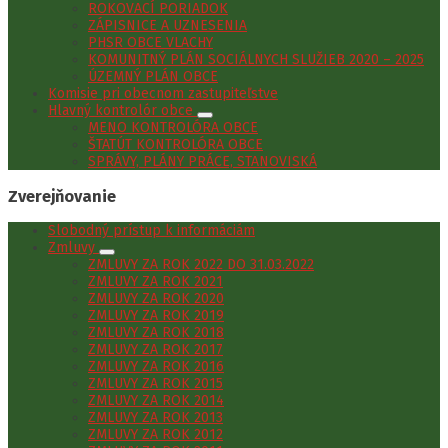
ROKOVACÍ PORIADOK
ZÁPISNICE A UZNESENIA
PHSR OBCE VLACHY
KOMUNITNÝ PLÁN SOCIÁLNYCH SLUŽIEB 2020 – 2025
ÚZEMNÝ PLÁN OBCE
Komisie pri obecnom zastupiteľstve
Hlavný kontrolór obce
MENO KONTROLÓRA OBCE
ŠTATÚT KONTROLÓRA OBCE
SPRÁVY, PLÁNY PRÁCE, STANOVISKÁ
Zverejňovanie
Slobodný prístup k informáciám
Zmluvy
ZMLUVY ZA ROK 2022 DO 31.03.2022
ZMLUVY ZA ROK 2021
ZMLUVY ZA ROK 2020
ZMLUVY ZA ROK 2019
ZMLUVY ZA ROK 2018
ZMLUVY ZA ROK 2017
ZMLUVY ZA ROK 2016
ZMLUVY ZA ROK 2015
ZMLUVY ZA ROK 2014
ZMLUVY ZA ROK 2013
ZMLUVY ZA ROK 2012