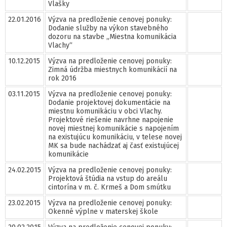
Vlašky
22.01.2016
Výzva na predloženie cenovej ponuky:
Dodanie služby na výkon stavebného
dozoru na stavbe „Miestna komunikácia
Vlachy“
10.12.2015
Výzva na predloženie cenovej ponuky:
Zimná údržba miestnych komunikácií na
rok 2016
03.11.2015
Výzva na predloženie cenovej ponuky:
Dodanie projektovej dokumentácie na
miestnu komunikáciu v obci Vlachy.
Projektové riešenie navrhne napojenie
novej miestnej komunikácie s napojením
na existujúcu komunikáciu, v telese novej
MK sa bude nachádzať aj časť existujúcej
komunikácie
24.02.2015
Výzva na predloženie cenovej ponuky:
Projektová štúdia na vstup do areálu
cintorína v m. č. Krmeš a Dom smútku
23.02.2015
Výzva na predloženie cenovej ponuky:
Okenné výplne v materskej škole