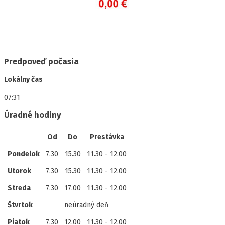
Predpoveď počasia
Lokálny čas
07:31
Úradné hodiny
Od
Do
Prestávka
Pondelok
7.30
15.30
11.30 - 12.00
Utorok
7.30
15.30
11.30 - 12.00
Streda
7.30
17.00
11.30 - 12.00
Štvrtok
neúradný deň
Piatok
7.30
12.00
11.30 - 12.00