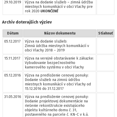
29.10.2019
Výzva na dodanie služieb – zimná údržba
miestnych komunikácií v obci Vlachy pre
rok 2020
UKONČENÉ
Archív doterajších výziev
Dátum
Názov dokumentu
Stiahnuť
05.12.2017
Výzva na dodanie služieb:
Zimná údržba miestnych komunikácií v
obci Vlachy 2018 – 2019
15.11.2017
Výzva na verejné obstarávanie k zákazke:
Vybudovanie bezpečnostného
kamerového systému v obci Vlachy
05.12.2016
Výzva na predloženie cenovej ponuky:
Dodanie služieb na zimnú údržbu
miestnych komunikácií v obci Vlachy od
15.12.2016 do 31.12.2017
31.05.2016
Výzva na predloženie cenovej ponuky:
Dodanie projektovej dokumentácie na
riešenie rekonštrukcie existujúceho
objektu kultúrneho domu č. 31,
postaveného na parcele č. KN-C v k.ú.