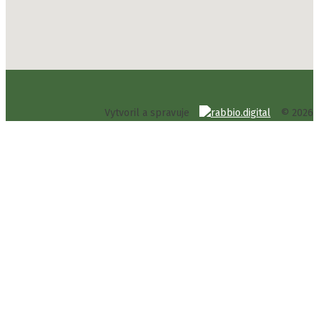
Vytvoril a spravuje
© 2026