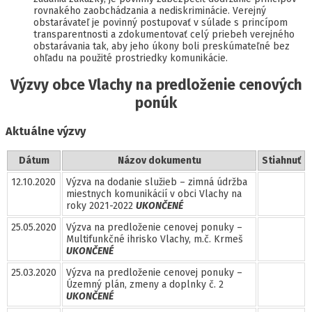
rovnakého zaobchádzania a nediskriminácie. Verejný
obstarávateľ je povinný postupovať v súlade s princípom
transparentnosti a zdokumentovať celý priebeh verejného
obstarávania tak, aby jeho úkony boli preskúmateľné bez
ohľadu na použité prostriedky komunikácie.
Výzvy obce Vlachy na predloženie cenových
ponúk
Aktuálne výzvy
Dátum
Názov dokumentu
Stiahnuť
12.10.2020
Výzva na dodanie služieb – zimná údržba
miestnych komunikácií v obci Vlachy na
roky 2021-2022
UKONČENÉ
25.05.2020
Výzva na predloženie cenovej ponuky –
Multifunkčné ihrisko Vlachy, m.č. Krmeš
UKONČENÉ
25.03.2020
Výzva na predloženie cenovej ponuky –
Územný plán, zmeny a doplnky č. 2
UKONČENÉ