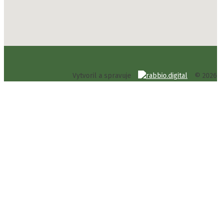
Vytvoril a spravuje
© 2026