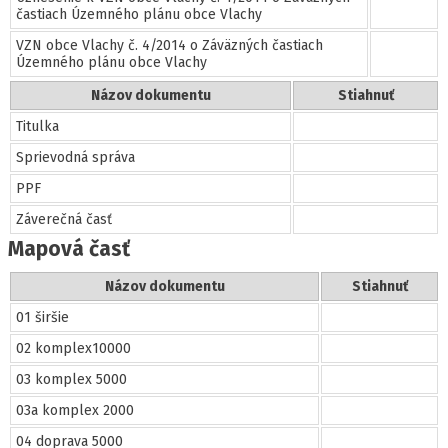
častiach Územného plánu obce Vlachy
VZN obce Vlachy č. 4/2014 o Záväzných častiach
Územného plánu obce Vlachy
Názov dokumentu
Stiahnuť
Titulka
Sprievodná správa
PPF
Záverečná časť
Mapová časť
Názov dokumentu
Stiahnuť
01 širšie
02 komplex10000
03 komplex 5000
03a komplex 2000
04 doprava 5000