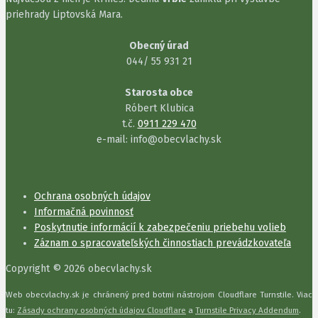
priehrady Liptovská Mara.
Obecný úrad
044/ 55 931 21
Starosta obce
Róbert Klubica
t.č.
0911 229 470
e-mail: info@obecvlachy.sk
Ochrana osobných údajov
Informačná povinnosť
Poskytnutie informácií k zabezpečeniu priebehu volieb
Záznam o spracovateľských činnostiach prevádzkovateľa
Copyright © 2026 obecvlachy.sk
Web obecvlachy.sk je chránený pred botmi nástrojom Cloudflare Turnstile. Viac
tu:
Zásady ochrany osobných údajov Cloudflare
a
Turnstile Privacy Addendum
.