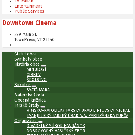
Education
Entertainment
Public Services
Downtown Cinema
279 Main St,
TownPress, VT 24346
Štatút obce
Symboly obce
História obce
MINULOSŤ
CIRKEV
ŠKOLSTVO
Sokolče
SVÄTÁ MARA
Materská škola
Obecná knižnica
Farské úrady
RÍMSKO-KATOLÍCKY FARSKÝ ÚRAD LIPTOVSKÝ MICHAL
EVANJELICKÝ FARSKÝ ÚRAD A. V. PARTIZÁNSKA ĽUPČA
Organizácie
DIVADELNÝ SÚBOR HAVRÁNOK
DOBROVOĽNÝ HASIČSKÝ ZBOR