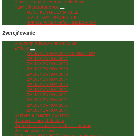
Komisie pri obecnom zastupiteľstve
Hlavný kontrolór obce
MENO KONTROLÓRA OBCE
ŠTATÚT KONTROLÓRA OBCE
SPRÁVY, PLÁNY PRÁCE, STANOVISKÁ
Zverejňovanie
Slobodný prístup k informáciám
Zmluvy
ZMLUVY ZA ROK 2022 DO 31.03.2022
ZMLUVY ZA ROK 2021
ZMLUVY ZA ROK 2020
ZMLUVY ZA ROK 2019
ZMLUVY ZA ROK 2018
ZMLUVY ZA ROK 2017
ZMLUVY ZA ROK 2016
ZMLUVY ZA ROK 2015
ZMLUVY ZA ROK 2014
ZMLUVY ZA ROK 2013
ZMLUVY ZA ROK 2012
ZMLUVY ZA ROK 2011
Správne a miestne poplatky
Rozpočet a majetok obce
Všeobecne záväzné nariadenia – platné
Verejné obstarávanie