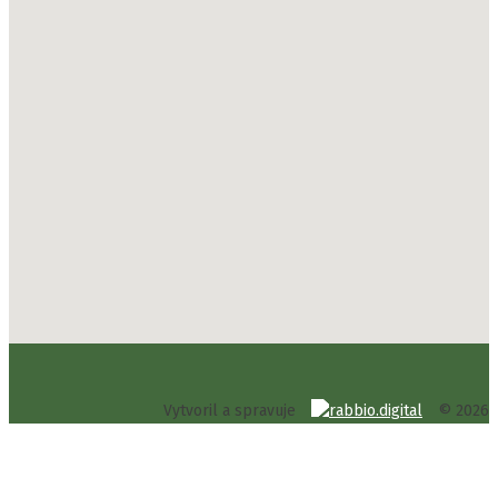
Vytvoril a spravuje
© 2026