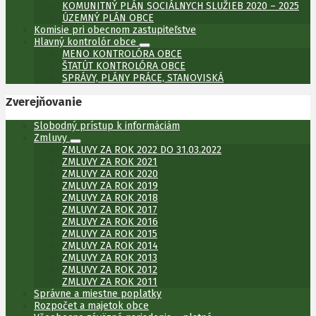
KOMUNITNÝ PLÁN SOCIÁLNYCH SLUŽIEB 2020 – 2025
ÚZEMNÝ PLÁN OBCE
Komisie pri obecnom zastupiteľstve
Hlavný kontrolór obce
MENO KONTROLÓRA OBCE
ŠTATÚT KONTROLÓRA OBCE
SPRÁVY, PLÁNY PRÁCE, STANOVISKÁ
Zverejňovanie
Slobodný prístup k informáciám
Zmluvy
ZMLUVY ZA ROK 2022 DO 31.03.2022
ZMLUVY ZA ROK 2021
ZMLUVY ZA ROK 2020
ZMLUVY ZA ROK 2019
ZMLUVY ZA ROK 2018
ZMLUVY ZA ROK 2017
ZMLUVY ZA ROK 2016
ZMLUVY ZA ROK 2015
ZMLUVY ZA ROK 2014
ZMLUVY ZA ROK 2013
ZMLUVY ZA ROK 2012
ZMLUVY ZA ROK 2011
Správne a miestne poplatky
Rozpočet a majetok obce