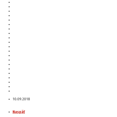
10.09.2018
Naspäť