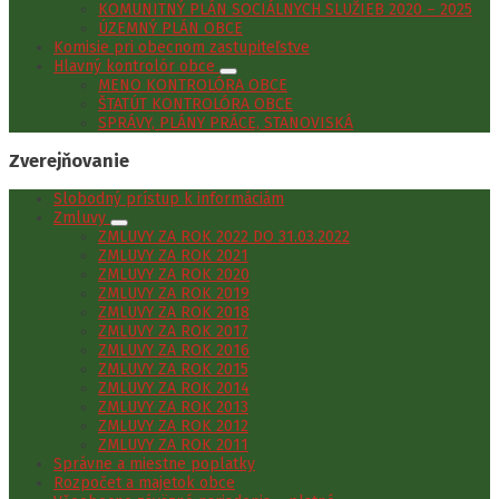
KOMUNITNÝ PLÁN SOCIÁLNYCH SLUŽIEB 2020 – 2025
ÚZEMNÝ PLÁN OBCE
Komisie pri obecnom zastupiteľstve
Hlavný kontrolór obce
MENO KONTROLÓRA OBCE
ŠTATÚT KONTROLÓRA OBCE
SPRÁVY, PLÁNY PRÁCE, STANOVISKÁ
Zverejňovanie
Slobodný prístup k informáciám
Zmluvy
ZMLUVY ZA ROK 2022 DO 31.03.2022
ZMLUVY ZA ROK 2021
ZMLUVY ZA ROK 2020
ZMLUVY ZA ROK 2019
ZMLUVY ZA ROK 2018
ZMLUVY ZA ROK 2017
ZMLUVY ZA ROK 2016
ZMLUVY ZA ROK 2015
ZMLUVY ZA ROK 2014
ZMLUVY ZA ROK 2013
ZMLUVY ZA ROK 2012
ZMLUVY ZA ROK 2011
Správne a miestne poplatky
Rozpočet a majetok obce