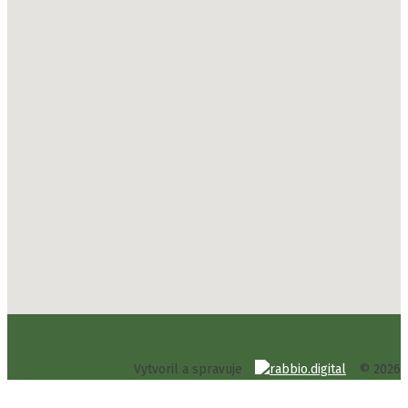
Vytvoril a spravuje
© 2026