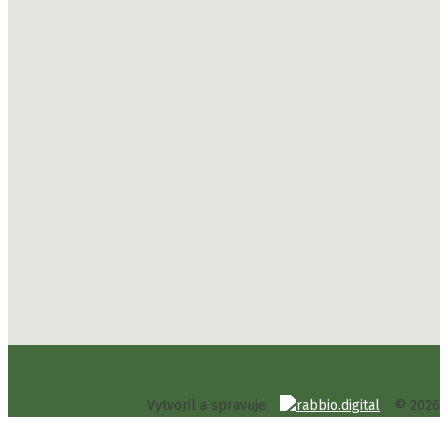
Vytvoril a spravuje
© 2026