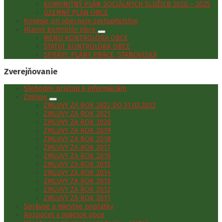
KOMUNITNÝ PLÁN SOCIÁLNYCH SLUŽIEB 2020 – 2025
ÚZEMNÝ PLÁN OBCE
Komisie pri obecnom zastupiteľstve
Hlavný kontrolór obce
MENO KONTROLÓRA OBCE
ŠTATÚT KONTROLÓRA OBCE
SPRÁVY, PLÁNY PRÁCE, STANOVISKÁ
Zverejňovanie
Slobodný prístup k informáciám
Zmluvy
ZMLUVY ZA ROK 2022 DO 31.03.2022
ZMLUVY ZA ROK 2021
ZMLUVY ZA ROK 2020
ZMLUVY ZA ROK 2019
ZMLUVY ZA ROK 2018
ZMLUVY ZA ROK 2017
ZMLUVY ZA ROK 2016
ZMLUVY ZA ROK 2015
ZMLUVY ZA ROK 2014
ZMLUVY ZA ROK 2013
ZMLUVY ZA ROK 2012
ZMLUVY ZA ROK 2011
Správne a miestne poplatky
Rozpočet a majetok obce