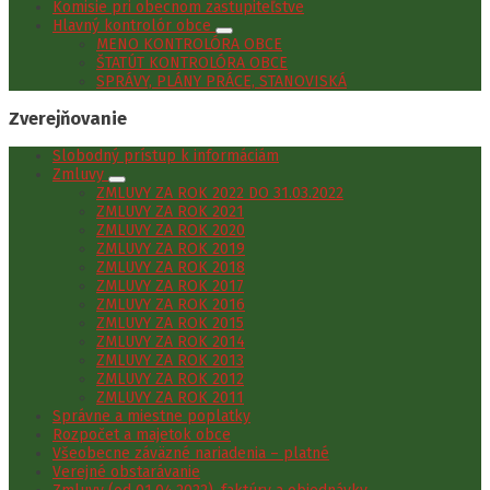
Komisie pri obecnom zastupiteľstve
Hlavný kontrolór obce
MENO KONTROLÓRA OBCE
ŠTATÚT KONTROLÓRA OBCE
SPRÁVY, PLÁNY PRÁCE, STANOVISKÁ
Zverejňovanie
Slobodný prístup k informáciám
Zmluvy
ZMLUVY ZA ROK 2022 DO 31.03.2022
ZMLUVY ZA ROK 2021
ZMLUVY ZA ROK 2020
ZMLUVY ZA ROK 2019
ZMLUVY ZA ROK 2018
ZMLUVY ZA ROK 2017
ZMLUVY ZA ROK 2016
ZMLUVY ZA ROK 2015
ZMLUVY ZA ROK 2014
ZMLUVY ZA ROK 2013
ZMLUVY ZA ROK 2012
ZMLUVY ZA ROK 2011
Správne a miestne poplatky
Rozpočet a majetok obce
Všeobecne záväzné nariadenia – platné
Verejné obstarávanie