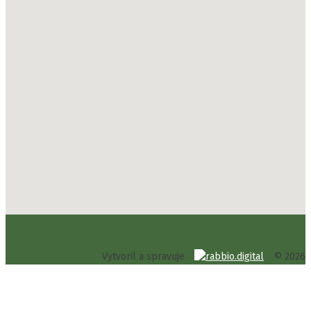
Vytvoril a spravuje
© 2026