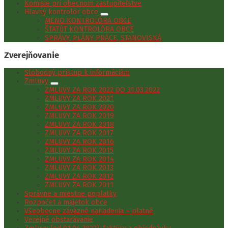
Komisie pri obecnom zastupiteľstve
Hlavný kontrolór obce
MENO KONTROLÓRA OBCE
ŠTATÚT KONTROLÓRA OBCE
SPRÁVY, PLÁNY PRÁCE, STANOVISKÁ
Zverejňovanie
Slobodný prístup k informáciám
Zmluvy
ZMLUVY ZA ROK 2022 DO 31.03.2022
ZMLUVY ZA ROK 2021
ZMLUVY ZA ROK 2020
ZMLUVY ZA ROK 2019
ZMLUVY ZA ROK 2018
ZMLUVY ZA ROK 2017
ZMLUVY ZA ROK 2016
ZMLUVY ZA ROK 2015
ZMLUVY ZA ROK 2014
ZMLUVY ZA ROK 2013
ZMLUVY ZA ROK 2012
ZMLUVY ZA ROK 2011
Správne a miestne poplatky
Rozpočet a majetok obce
Všeobecne záväzné nariadenia – platné
Verejné obstarávanie