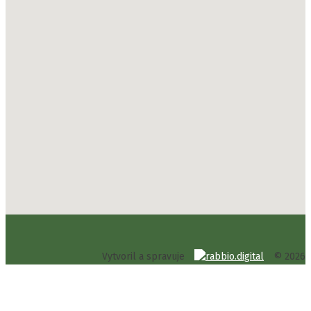
Vytvoril a spravuje
© 2026