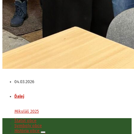
04.03.2026
Ďalej
Mikuláš 2025
Štatút obce
Symboly obce
História obce