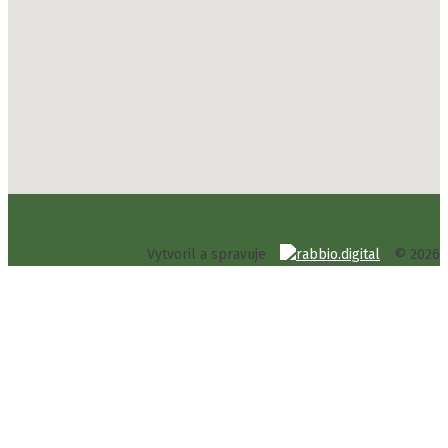
Vytvoril a spravuje
© 2026