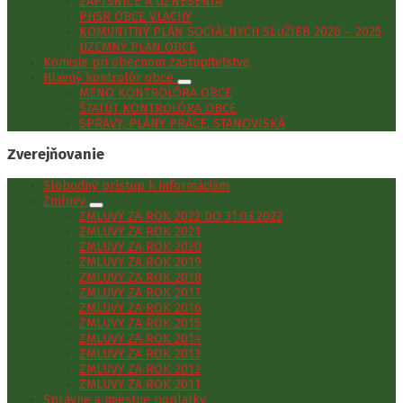
ZÁPISNICE A UZNESENIA
PHSR OBCE VLACHY
KOMUNITNÝ PLÁN SOCIÁLNYCH SLUŽIEB 2020 – 2025
ÚZEMNÝ PLÁN OBCE
Komisie pri obecnom zastupiteľstve
Hlavný kontrolór obce
MENO KONTROLÓRA OBCE
ŠTATÚT KONTROLÓRA OBCE
SPRÁVY, PLÁNY PRÁCE, STANOVISKÁ
Zverejňovanie
Slobodný prístup k informáciám
Zmluvy
ZMLUVY ZA ROK 2022 DO 31.03.2022
ZMLUVY ZA ROK 2021
ZMLUVY ZA ROK 2020
ZMLUVY ZA ROK 2019
ZMLUVY ZA ROK 2018
ZMLUVY ZA ROK 2017
ZMLUVY ZA ROK 2016
ZMLUVY ZA ROK 2015
ZMLUVY ZA ROK 2014
ZMLUVY ZA ROK 2013
ZMLUVY ZA ROK 2012
ZMLUVY ZA ROK 2011
Správne a miestne poplatky