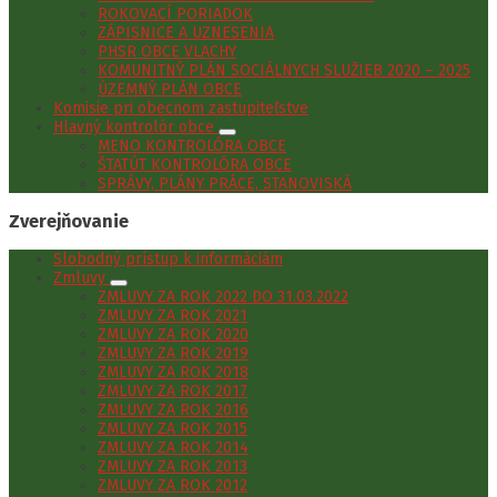
ROKOVACÍ PORIADOK
ZÁPISNICE A UZNESENIA
PHSR OBCE VLACHY
KOMUNITNÝ PLÁN SOCIÁLNYCH SLUŽIEB 2020 – 2025
ÚZEMNÝ PLÁN OBCE
Komisie pri obecnom zastupiteľstve
Hlavný kontrolór obce
MENO KONTROLÓRA OBCE
ŠTATÚT KONTROLÓRA OBCE
SPRÁVY, PLÁNY PRÁCE, STANOVISKÁ
Zverejňovanie
Slobodný prístup k informáciám
Zmluvy
ZMLUVY ZA ROK 2022 DO 31.03.2022
ZMLUVY ZA ROK 2021
ZMLUVY ZA ROK 2020
ZMLUVY ZA ROK 2019
ZMLUVY ZA ROK 2018
ZMLUVY ZA ROK 2017
ZMLUVY ZA ROK 2016
ZMLUVY ZA ROK 2015
ZMLUVY ZA ROK 2014
ZMLUVY ZA ROK 2013
ZMLUVY ZA ROK 2012