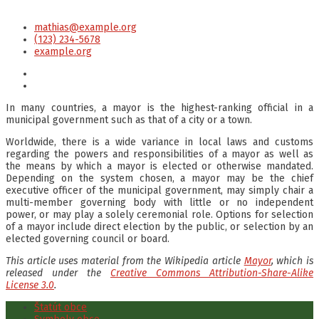
mathias@example.org
(123) 234-5678
example.org
Facebook
LinkedIn
In many countries, a mayor is the highest-ranking official in a
municipal government such as that of a city or a town.
Worldwide, there is a wide variance in local laws and customs
regarding the powers and responsibilities of a mayor as well as
the means by which a mayor is elected or otherwise mandated.
Depending on the system chosen, a mayor may be the chief
executive officer of the municipal government, may simply chair a
multi-member governing body with little or no independent
power, or may play a solely ceremonial role. Options for selection
of a mayor include direct election by the public, or selection by an
elected governing council or board.
This article uses material from the Wikipedia article
Mayor
, which is
released under the
Creative Commons Attribution-Share-Alike
License 3.0
.
Štatút obce